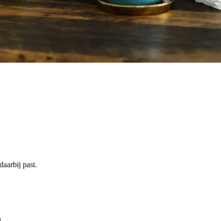
daarbij past.
.