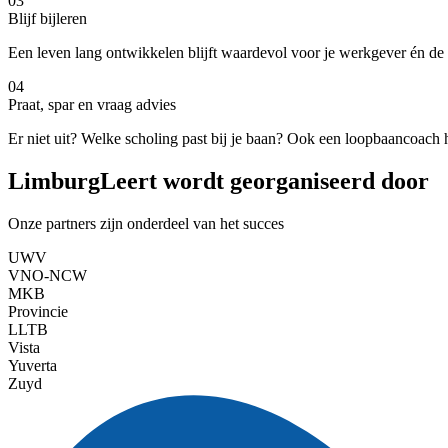
03
Blijf bijleren
Een leven lang ontwikkelen blijft waardevol voor je werkgever én de
04
Praat, spar en vraag advies
Er niet uit? Welke scholing past bij je baan? Ook een loopbaancoach h
LimburgLeert wordt georganiseerd door
Onze partners zijn onderdeel van het succes
UWV
VNO-NCW
MKB
Provincie
LLTB
Vista
Yuverta
Zuyd