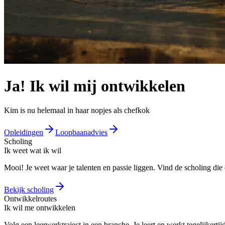
Ja! Ik wil mij ontwikkelen
Kim is nu helemaal in haar nopjes als chefkok
Opleidingen
Loopbaanadvies
Scholing
Ik weet wat ik wil
Mooi! Je weet waar je talenten en passie liggen. Vind de scholing die 
Bekijk scholing
Ontwikkelroutes
Ik wil me ontwikkelen
Volg een leerwerktraject in een branche. Je leert en werkt tegelijkertijd