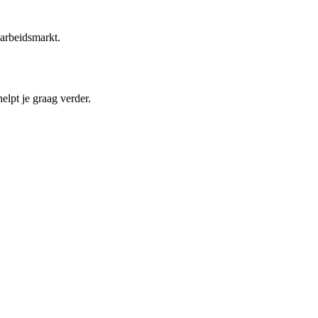
 arbeidsmarkt.
elpt je graag verder.