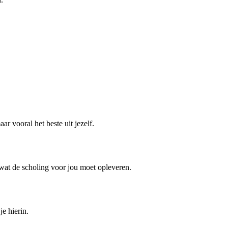
ar vooral het beste uit jezelf.
 wat de scholing voor jou moet opleveren.
je hierin.