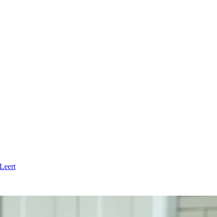
Leert